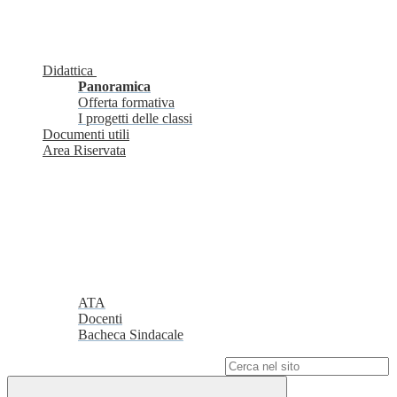
Didattica
Panoramica
Offerta formativa
I progetti delle classi
Documenti utili
Area Riservata
ATA
Docenti
Bacheca Sindacale
Campo di ricerca per le pagine del sito