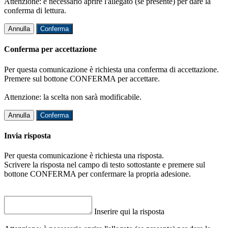
Attenzione: è necessario aprire l'allegato (se presente) per dare la
conferma di lettura.
Annulla
Conferma
Conferma per accettazione
Per questa comunicazione è richiesta una conferma di accettazione.
Premere sul bottone CONFERMA per accettare.
Attenzione: la scelta non sarà modificabile.
Annulla
Conferma
Invia risposta
Per questa comunicazione è richiesta una risposta.
Scrivere la risposta nel campo di testo sottostante e premere sul
bottone CONFERMA per confermare la propria adesione.
Inserire qui la risposta