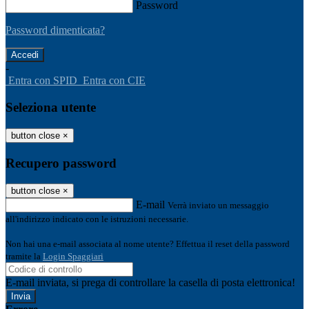
Password
Password dimenticata?
-
Entra con SPID
Entra con CIE
Seleziona utente
button close
×
Recupero password
button close
×
E-mail
Verrà inviato un messaggio
all'indirizzo indicato con le istruzioni necessarie.
Non hai una e-mail associata al nome utente? Effettua il reset della password
tramite la
Login Spaggiari
E-mail inviata, si prega di controllare la casella di posta elettronica!