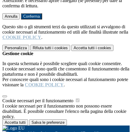
Attenzione: è necessario aprire l'allegato (se presente) per dare la
conferma di lettura.
Annulla
Conferma
Questo sito o gli strumenti terzi da questo utilizzati si avvalgono di
cookie necessari al funzionamento ed utili alle finalità illustrate nella
COOKIE POLICY
.
Personalizza
Rifiuta tutti
i cookies
Accetta tutti
i cookies
Gestione cookie
In questa schermata è possibile scegliere quali cookie consentire.
I cookie necessari sono quelli che consentono il funzionamento della
piattaforma e non è possibile disabilitarli.
Per conoscere quali sono i cookie necessari al funzionamento potete
visionare la
COOKIE POLICY
.
Cookie necessari per il funzionamento
I cookie necessari per il funzionamento non possono essere
disabilitati. È possibile consultare l'elenco nella pagina della cookie
policy.
Accetta tutti
Salva le preferenze