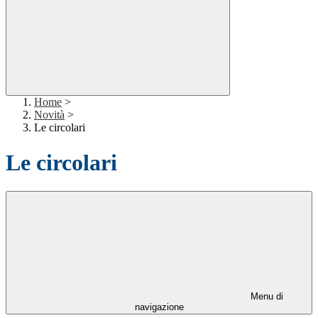
Home
>
Novità
>
Le circolari
Le circolari
Menu di
navigazione