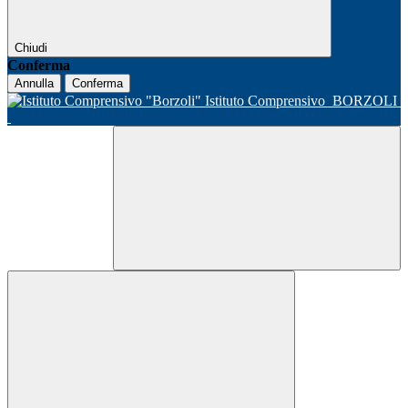
Chiudi
Conferma
Annulla
Conferma
Istituto Comprensivo
BORZOLI