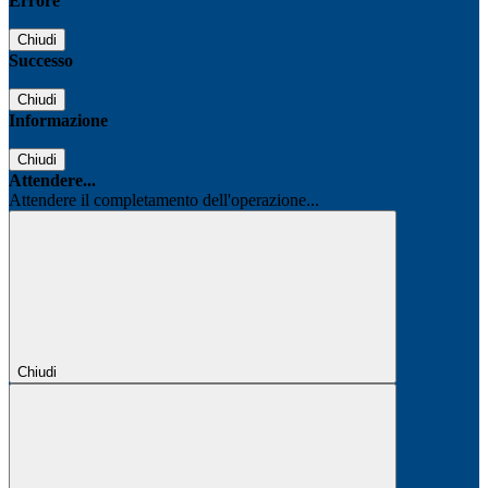
Errore
Chiudi
Successo
Chiudi
Informazione
Chiudi
Attendere...
Attendere il completamento dell'operazione...
Chiudi