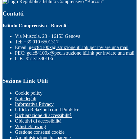
Istituto Comprensivo "Borzoli"
Contatti
Istituto Comprensivo "Borzoli"
Via Muscola, 23 - 16153 Genova
Tel:
+39 010 6501317
Email:
geic84100x@istruzione.it
Link per inviare una mail
PEC:
geic84100x@pec.istruzione.it
Link per inviare una mail
C.F.: 95131390106
Sezione Link Utili
Cookie policy
Note legali
Informativa Privacy
Ufficio Relazioni con il Pubblico
Dichiarazione di accessibilità
Obiettivi di accessibilità
Whistleblowing
Gestione consensi cookie
Amministrazione trasparente