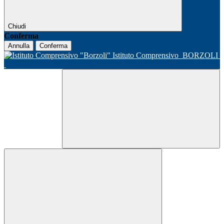
Chiudi
Conferma
Annulla
Conferma
Istituto Comprensivo
BORZOLI