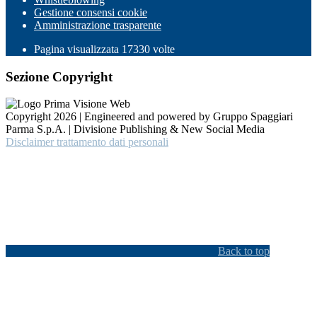
Gestione consensi cookie
Amministrazione trasparente
Pagina visualizzata
17330
volte
Sezione Copyright
Copyright 2026 | Engineered and powered by Gruppo Spaggiari
Parma S.p.A. | Divisione Publishing & New Social Media
Disclaimer trattamento dati personali
Back to top