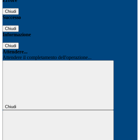
Errore
Chiudi
Successo
Chiudi
Informazione
Chiudi
Attendere...
Attendere il completamento dell'operazione...
Chiudi