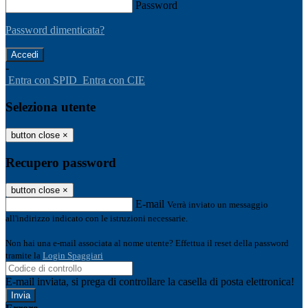
Password
Password dimenticata?
-
Entra con SPID
Entra con CIE
Seleziona utente
button close
×
Recupero password
button close
×
E-mail
Verrà inviato un messaggio
all'indirizzo indicato con le istruzioni necessarie.
Non hai una e-mail associata al nome utente? Effettua il reset della password
tramite la
Login Spaggiari
E-mail inviata, si prega di controllare la casella di posta elettronica!