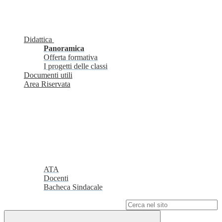
Didattica
Panoramica
Offerta formativa
I progetti delle classi
Documenti utili
Area Riservata
ATA
Docenti
Bacheca Sindacale
Campo di ricerca per le pagine del sito