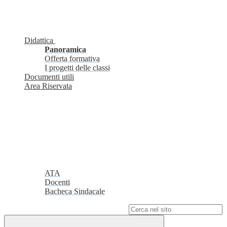
Didattica
Panoramica
Offerta formativa
I progetti delle classi
Documenti utili
Area Riservata
ATA
Docenti
Bacheca Sindacale
Campo di ricerca per le pagine del sito