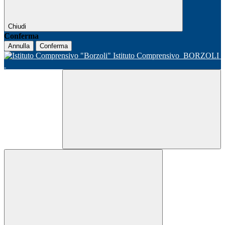
Chiudi
Conferma
Annulla
Conferma
Istituto Comprensivo
BORZOLI