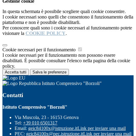
Gestione cookie
In questa schermata è possibile scegliere quali cookie consentire.
I cookie necessari sono quelli che consentono il funzionamento della
piattaforma e non è possibile disabilitarli.
Per conoscere quali sono i cookie necessari al funzionamento potete
visionare la
COOKIE POLICY
.
Cookie necessari per il funzionamento
I cookie necessari per il funzionamento non possono essere
disabilitati. È possibile consultare l'elenco nella pagina della cookie
policy.
Accetta tutti
Salva le preferenze
Istituto Comprensivo "Borzoli"
Contatti
Istituto Comprensivo "Borzoli"
Via Muscola, 23 - 16153 Genova
Tel:
+39 010 6501317
Email:
geic84100x@istruzione.it
Link per inviare una mail
PEC:
geic84100x@pec.istruzione.it
Link per inviare una mail