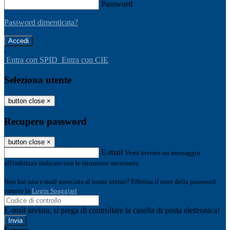
Password
Password dimenticata?
-
Entra con SPID
Entra con CIE
Seleziona utente
button close
×
Recupero password
button close
×
E-mail
Verrà inviato un messaggio
all'indirizzo indicato con le istruzioni necessarie.
Non hai una e-mail associata al nome utente? Effettua il reset della password
tramite la
Login Spaggiari
E-mail inviata, si prega di controllare la casella di posta elettronica!