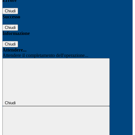
Errore
Chiudi
Successo
Chiudi
Informazione
Chiudi
Attendere...
Attendere il completamento dell'operazione...
Chiudi