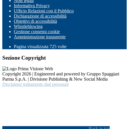
Note legali
Informativa Privacy
Ufficio Relazioni con il Pubblico
Dichiarazione di accessibilità
Obiettivi di accessibilità
Whistleblowing
Gestione consensi cookie
Amministrazione trasparente
Pagina visualizzata
725
volte
Sezione Copyright
Copyright 2026 | Engineered and powered by Gruppo Spaggiari
Parma S.p.A. | Divisione Publishing & New Social Media
Disclaimer trattamento dati personali
Back to top