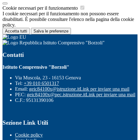
Cookie necessari per il funzionamento
I cookie necessari per il funzionamento non possono essere
disabilitati. È possibile consultare l'elenco nella pagina della cookie
policy.
Accetta tutti
Salva le preferenze
Istituto Comprensivo "Borzoli"
Contatti
Istituto Comprensivo "Borzoli"
Via Muscola, 23 - 16153 Genova
Tel:
+39 010 6501317
Email:
geic84100x@istruzione.it
Link per inviare una mail
PEC:
geic84100x@pec.istruzione.it
Link per inviare una mail
C.F.: 95131390106
Sezione Link Utili
Cookie policy