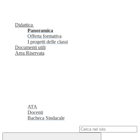
Didattica
Panoramica
Offerta formativa
I progetti delle classi
Documenti utili
Area Riservata
ATA
Docenti
Bacheca Sindacale
Campo di ricerca per le pagine del sito