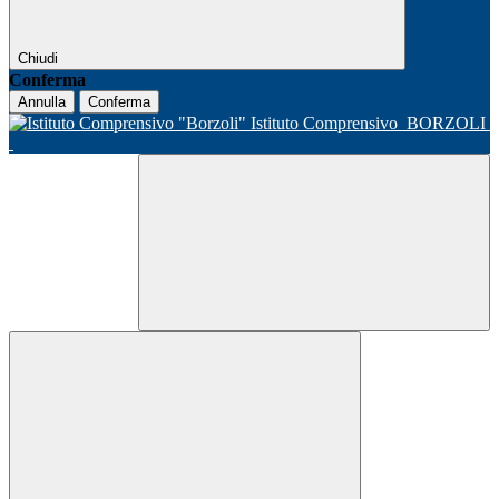
Chiudi
Conferma
Annulla
Conferma
Istituto Comprensivo
BORZOLI