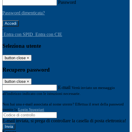
Password
Password dimenticata?
-
Entra con SPID
Entra con CIE
Seleziona utente
button close
×
Recupero password
button close
×
E-mail
Verrà inviato un messaggio
all'indirizzo indicato con le istruzioni necessarie.
Non hai una e-mail associata al nome utente? Effettua il reset della password
tramite la
Login Spaggiari
E-mail inviata, si prega di controllare la casella di posta elettronica!