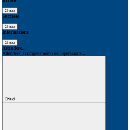
Errore
Chiudi
Successo
Chiudi
Informazione
Chiudi
Attendere...
Attendere il completamento dell'operazione...
Chiudi