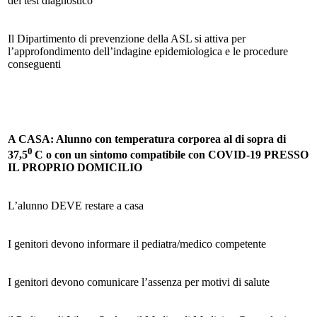
del test diagnostico
Il Dipartimento di prevenzione della ASL si attiva per
l’approfondimento dell’indagine epidemiologica e le procedure
conseguenti
A CASA: Alunno con temperatura corporea al di sopra di
0
37,5
C o con un sintomo compatibile con COVID-19 PRESSO
IL PROPRIO DOMICILIO
L’alunno DEVE restare a casa
I genitori devono informare il pediatra/medico competente
I genitori devono comunicare l’assenza per motivi di salute