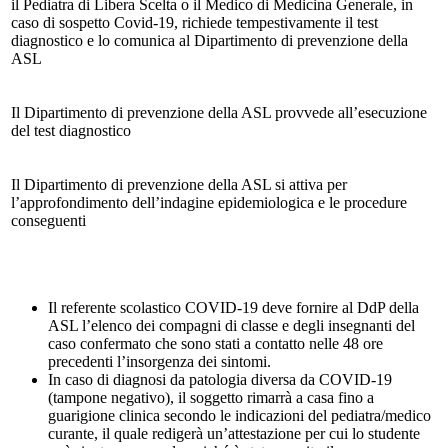
il Pediatra di Libera Scelta o il Medico di Medicina Generale, in
caso di sospetto Covid-19, richiede tempestivamente il test
diagnostico e lo comunica al Dipartimento di prevenzione della
ASL
Il Dipartimento di prevenzione della ASL provvede all’esecuzione
del test diagnostico
Il Dipartimento di prevenzione della ASL si attiva per
l’approfondimento dell’indagine epidemiologica e le procedure
conseguenti
Il referente scolastico COVID-19 deve fornire al DdP della
ASL l’elenco dei compagni di classe e degli insegnanti del
caso confermato che sono stati a contatto nelle 48 ore
precedenti l’insorgenza dei sintomi.
In caso di diagnosi da patologia diversa da COVID-19
(tampone negativo), il soggetto rimarrà a casa fino a
guarigione clinica secondo le indicazioni del pediatra/medico
curante, il quale redigerà un’attestazione per cui lo studente