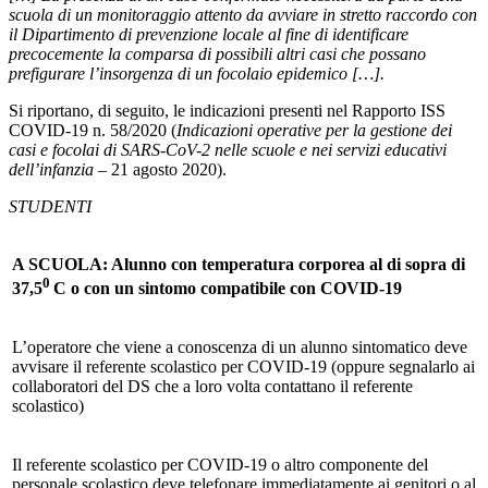
scuola di un monitoraggio attento da avviare in stretto raccordo con
il Dipartimento di prevenzione locale al fine di identificare
precocemente la comparsa di possibili altri casi che possano
prefigurare l’insorgenza di un focolaio epidemico […].
Si riportano, di seguito, le indicazioni presenti nel Rapporto ISS
COVID-19 n. 58/2020 (
Indicazioni operative per la gestione dei
casi e focolai di SARS-CoV-2 nelle scuole e nei servizi educativi
dell’infanzia
– 21 agosto 2020).
STUDENTI
A SCUOLA: Alunno con temperatura corporea al di sopra di
0
37,5
C o con un sintomo compatibile con COVID-19
L’operatore che viene a conoscenza di un alunno sintomatico deve
avvisare il referente scolastico per COVID-19 (oppure segnalarlo ai
collaboratori del DS che a loro volta contattano il referente
scolastico)
Il referente scolastico per COVID-19 o altro componente del
personale scolastico deve telefonare immediatamente ai genitori o al