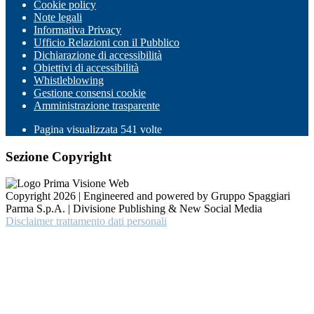
Cookie policy
Note legali
Informativa Privacy
Ufficio Relazioni con il Pubblico
Dichiarazione di accessibilità
Obiettivi di accessibilità
Whistleblowing
Gestione consensi cookie
Amministrazione trasparente
Pagina visualizzata
541
volte
Sezione Copyright
Copyright 2026 | Engineered and powered by Gruppo Spaggiari
Parma S.p.A. | Divisione Publishing & New Social Media
Disclaimer trattamento dati personali