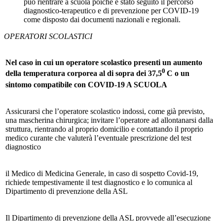
può rientrare a scuola poiché è stato seguito il percorso
diagnostico-terapeutico e di prevenzione per COVID-19
come disposto dai documenti nazionali e regionali.
OPERATORI SCOLASTICI
Nel caso in cui un operatore scolastico presenti un aumento
0
della temperatura corporea al di sopra dei 37,5
C o un
sintomo compatibile con COVID-19 A SCUOLA
Assicurarsi che l’operatore scolastico indossi, come già previsto,
una mascherina chirurgica; invitare l’operatore ad allontanarsi dalla
struttura, rientrando al proprio domicilio e contattando il proprio
medico curante che valuterà l’eventuale prescrizione del test
diagnostico
il Medico di Medicina Generale, in caso di sospetto Covid-19,
richiede tempestivamente il test diagnostico e lo comunica al
Dipartimento di prevenzione della ASL
Il Dipartimento di prevenzione della ASL provvede all’esecuzione