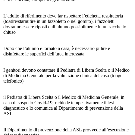
L’adulto di riferimento deve far rispettare l’etichetta respiratoria
(tossire/starnutire in un fazzoletto o nel gomito), i fazzoletti
dovranno essere riposti dall’alunno possibilmente in un sacchetto
chiuso
Dopo che l’alunno è tornato a casa, è necessario pulire e
disinfettare le superfici dell’area interessata
I genitori devono contattare il Pediatra di Libera Scelta o il Medico
di Medicina Generale per la valutazione clinica del caso (triage
telefonico)
il Pediatra di Libera Scelta o il Medico di Medicina Generale, in
caso di sospetto Covid-19, richiede tempestivamente il test
diagnostico e lo comunica al Dipartimento di prevenzione della
ASL
Il Dipartimento di prevenzione della ASL provvede all’esecuzione