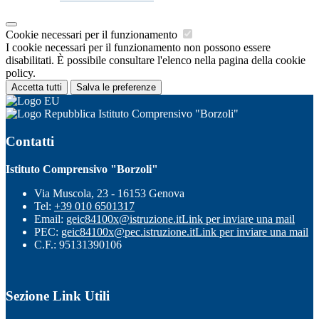
Cookie necessari per il funzionamento
I cookie necessari per il funzionamento non possono essere
disabilitati. È possibile consultare l'elenco nella pagina della cookie
policy.
Accetta tutti
Salva le preferenze
Istituto Comprensivo "Borzoli"
Contatti
Istituto Comprensivo "Borzoli"
Via Muscola, 23 - 16153 Genova
Tel:
+39 010 6501317
Email:
geic84100x@istruzione.it
Link per inviare una mail
PEC:
geic84100x@pec.istruzione.it
Link per inviare una mail
C.F.: 95131390106
Sezione Link Utili