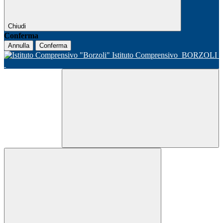
Chiudi
Conferma
Annulla
Conferma
Istituto Comprensivo
BORZOLI