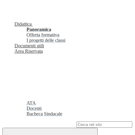
Didattica
Panoramica
Offerta formativa
I progetti delle classi
Documenti utili
Area Riservata
ATA
Docenti
Bacheca Sindacale
Campo di ricerca per le pagine del sito