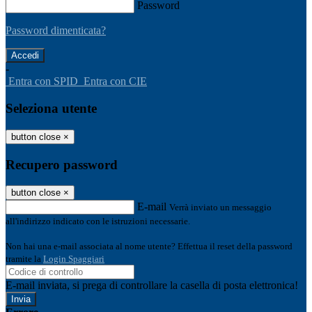
Password
Password dimenticata?
-
Entra con SPID
Entra con CIE
Seleziona utente
button close
×
Recupero password
button close
×
E-mail
Verrà inviato un messaggio
all'indirizzo indicato con le istruzioni necessarie.
Non hai una e-mail associata al nome utente? Effettua il reset della password
tramite la
Login Spaggiari
E-mail inviata, si prega di controllare la casella di posta elettronica!