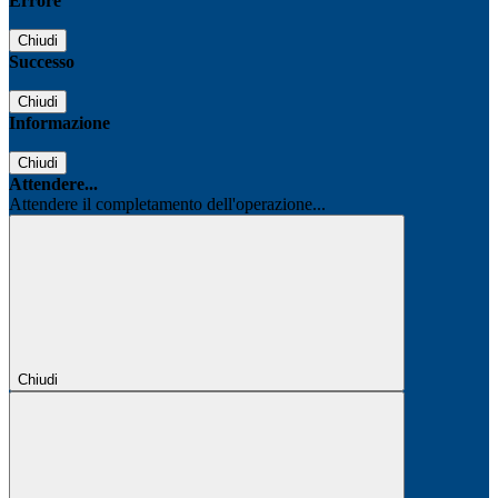
Errore
Chiudi
Successo
Chiudi
Informazione
Chiudi
Attendere...
Attendere il completamento dell'operazione...
Chiudi