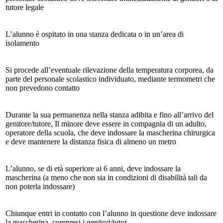
tutore legale
L’alunno è ospitato in una stanza dedicata o in un’area di
isolamento
Si procede all’eventuale rilevazione della temperatura corporea, da
parte del personale scolastico individuato, mediante termometri che
non prevedono contatto
Durante la sua permanenza nella stanza adibita e fino all’arrivo del
genitore/tutore, Il minore deve essere in compagnia di un adulto,
operatore della scuola, che deve indossare la mascherina chirurgica
e deve mantenere la distanza fisica di almeno un metro
L’alunno, se di età superiore ai 6 anni, deve indossare la
mascherina (a meno che non sia in condizioni di disabilità tali da
non poterla indossare)
Chiunque entri in contatto con l’alunno in questione deve indossare
la mascherina, compresi i genitori/tutor