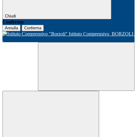
Chiudi
Conferma
Annulla
Conferma
Istituto Comprensivo
BORZOLI