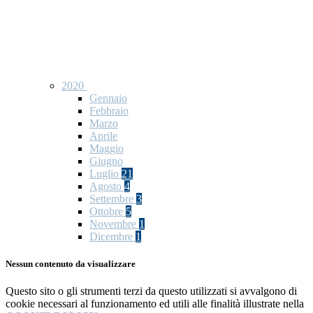
2020
Gennaio
Febbraio
Marzo
Aprile
Maggio
Giugno
Luglio
21
Agosto
4
Settembre
3
Ottobre
5
Novembre
1
Dicembre
1
Nessun contenuto da visualizzare
Questo sito o gli strumenti terzi da questo utilizzati si avvalgono di
cookie necessari al funzionamento ed utili alle finalità illustrate nella