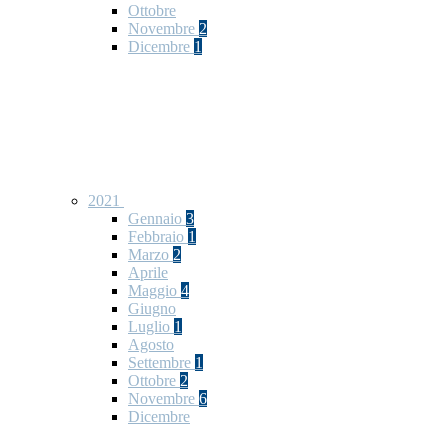
Ottobre
Novembre
2
Dicembre
1
2021
Gennaio
3
Febbraio
1
Marzo
2
Aprile
Maggio
4
Giugno
Luglio
1
Agosto
Settembre
1
Ottobre
2
Novembre
6
Dicembre