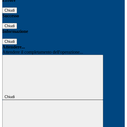
Errore
Chiudi
Successo
Chiudi
Informazione
Chiudi
Attendere...
Attendere il completamento dell'operazione...
Chiudi