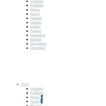
Gennaio
Febbraio
Marzo
Aprile
Maggio
Giugno
Luglio
Agosto
Settembre
Ottobre
Novembre
Dicembre
2023
Gennaio
Febbraio
Marzo
4
Aprile
1
Maggio