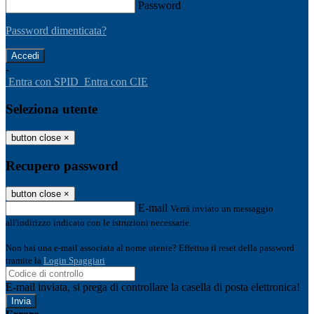
Password
Password dimenticata?
-
Entra con SPID
Entra con CIE
Seleziona utente
button close
×
Recupero password
button close
×
E-mail
Verrà inviato un messaggio
all'indirizzo indicato con le istruzioni necessarie.
Non hai una e-mail associata al nome utente? Effettua il reset della password
tramite la
Login Spaggiari
E-mail inviata, si prega di controllare la casella di posta elettronica!