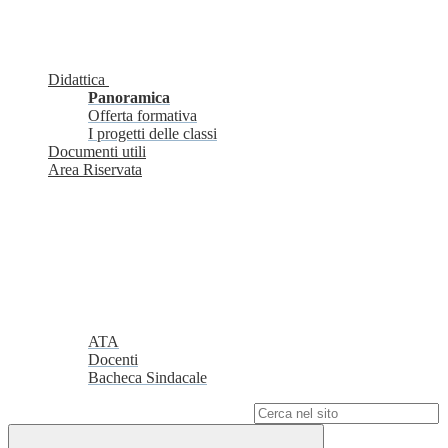
Didattica
Panoramica
Offerta formativa
I progetti delle classi
Documenti utili
Area Riservata
ATA
Docenti
Bacheca Sindacale
Campo di ricerca per le pagine del sito