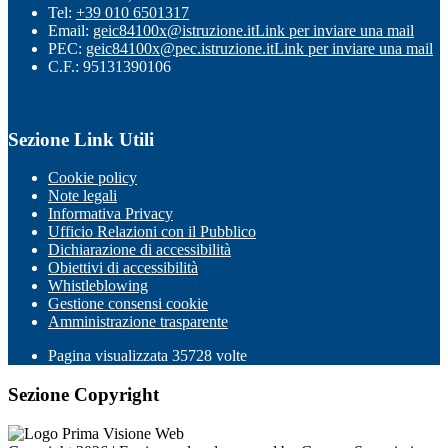
Tel:
+39 010 6501317
Email:
geic84100x@istruzione.it
Link per inviare una mail
PEC:
geic84100x@pec.istruzione.it
Link per inviare una mail
C.F.: 95131390106
Sezione Link Utili
Cookie policy
Note legali
Informativa Privacy
Ufficio Relazioni con il Pubblico
Dichiarazione di accessibilità
Obiettivi di accessibilità
Whistleblowing
Gestione consensi cookie
Amministrazione trasparente
Pagina visualizzata
35728
volte
Sezione Copyright