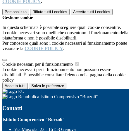
COOKIE POLICY
.
Personalizza
Rifiuta tutti
i cookies
Accetta tutti
i cookies
Gestione cookie
In questa schermata è possibile scegliere quali cookie consentire.
I cookie necessari sono quelli che consentono il funzionamento della
piattaforma e non è possibile disabilitarli.
Per conoscere quali sono i cookie necessari al funzionamento potete
visionare la
COOKIE POLICY
.
Cookie necessari per il funzionamento
I cookie necessari per il funzionamento non possono essere
disabilitati. È possibile consultare l'elenco nella pagina della cookie
policy.
Accetta tutti
Salva le preferenze
Istituto Comprensivo "Borzoli"
Contatti
Istituto Comprensivo "Borzoli"
Via Muscola, 23 - 16153 Genova