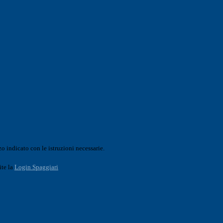
o indicato con le istruzioni necessarie.
ite la
Login Spaggiari