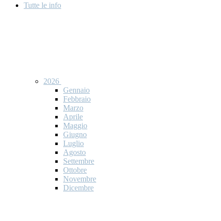
Tutte le info
2026
Gennaio
Febbraio
Marzo
Aprile
Maggio
Giugno
Luglio
Agosto
Settembre
Ottobre
Novembre
Dicembre