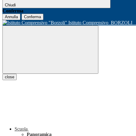
Chiudi
Conferma
Annulla
Conferma
Istituto Comprensivo
BORZOLI
close
Scuola
Panoramica