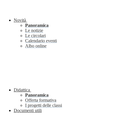
Novità
Panoramica
Le notizie
Le circolari
Calendario eventi
Albo online
Didattica
Panoramica
Offerta formativa
I progetti delle classi
Documenti utili