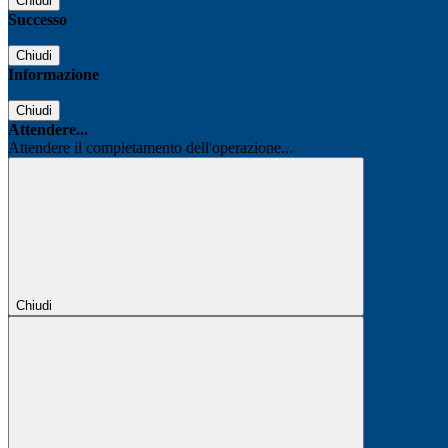
Chiudi
Successo
Chiudi
Informazione
Chiudi
Attendere...
Attendere il completamento dell'operazione...
Chiudi