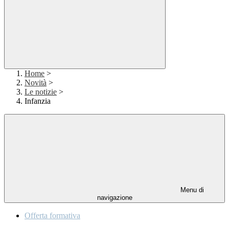
Home
>
Novità
>
Le notizie
>
Infanzia
Menu di
navigazione
Offerta formativa