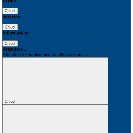
Errore
Chiudi
Successo
Chiudi
Informazione
Chiudi
Attendere...
Attendere il completamento dell'operazione...
Chiudi