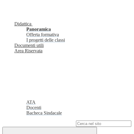
Didattica
Panoramica
Offerta formativa
I progetti delle classi
Documenti utili
Area Riservata
ATA
Docenti
Bacheca Sindacale
Campo di ricerca per le pagine del sito