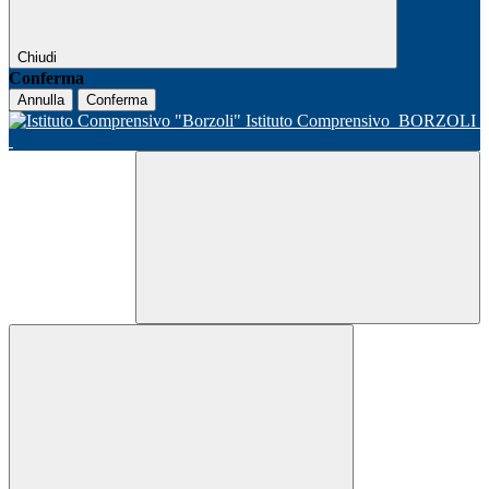
Chiudi
Conferma
Annulla
Conferma
Istituto Comprensivo
BORZOLI