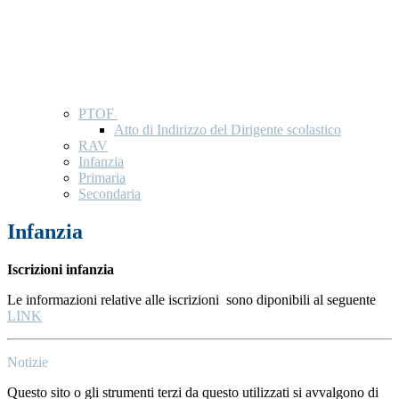
PTOF
Atto di Indirizzo del Dirigente scolastico
RAV
Infanzia
Primaria
Secondaria
Infanzia
Iscrizioni infanzia
Le informazioni relative alle iscrizioni sono diponibili al seguente
LINK
Notizie
Questo sito o gli strumenti terzi da questo utilizzati si avvalgono di