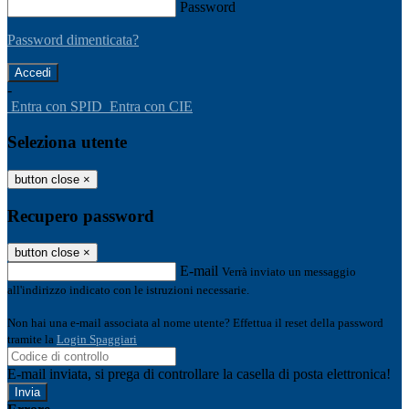
Password
Password dimenticata?
-
Entra con SPID
Entra con CIE
Seleziona utente
button close
×
Recupero password
button close
×
E-mail
Verrà inviato un messaggio
all'indirizzo indicato con le istruzioni necessarie.
Non hai una e-mail associata al nome utente? Effettua il reset della password
tramite la
Login Spaggiari
E-mail inviata, si prega di controllare la casella di posta elettronica!