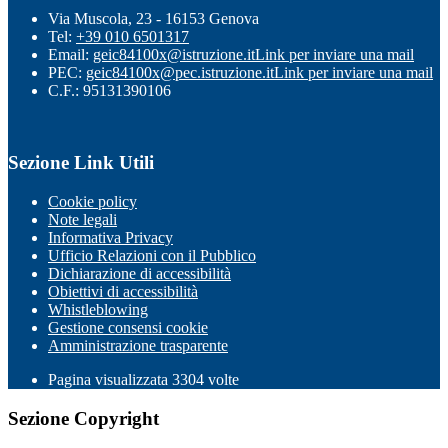
Via Muscola, 23 - 16153 Genova
Tel:
+39 010 6501317
Email:
geic84100x@istruzione.it
Link per inviare una mail
PEC:
geic84100x@pec.istruzione.it
Link per inviare una mail
C.F.: 95131390106
Sezione Link Utili
Cookie policy
Note legali
Informativa Privacy
Ufficio Relazioni con il Pubblico
Dichiarazione di accessibilità
Obiettivi di accessibilità
Whistleblowing
Gestione consensi cookie
Amministrazione trasparente
Pagina visualizzata
3304
volte
Sezione Copyright