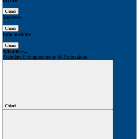
Errore
Chiudi
Successo
Chiudi
Informazione
Chiudi
Attendere...
Attendere il completamento dell'operazione...
Chiudi