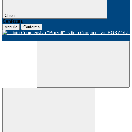
Chiudi
Conferma
Annulla
Conferma
Istituto Comprensivo
BORZOLI