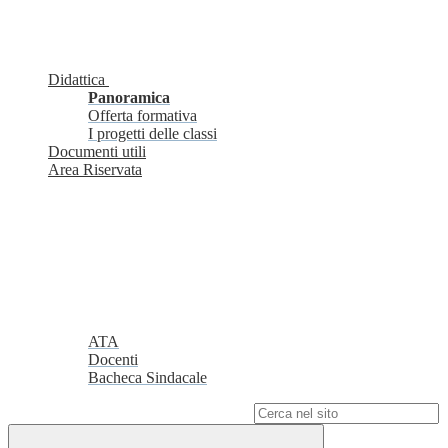
Didattica
Panoramica
Offerta formativa
I progetti delle classi
Documenti utili
Area Riservata
ATA
Docenti
Bacheca Sindacale
Campo di ricerca per le pagine del sito