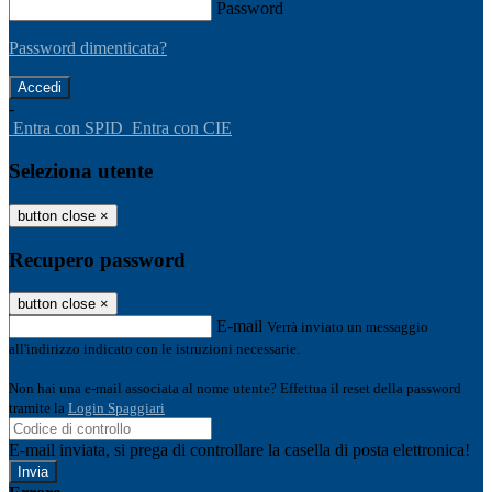
Password
Password dimenticata?
-
Entra con SPID
Entra con CIE
Seleziona utente
button close
×
Recupero password
button close
×
E-mail
Verrà inviato un messaggio
all'indirizzo indicato con le istruzioni necessarie.
Non hai una e-mail associata al nome utente? Effettua il reset della password
tramite la
Login Spaggiari
E-mail inviata, si prega di controllare la casella di posta elettronica!