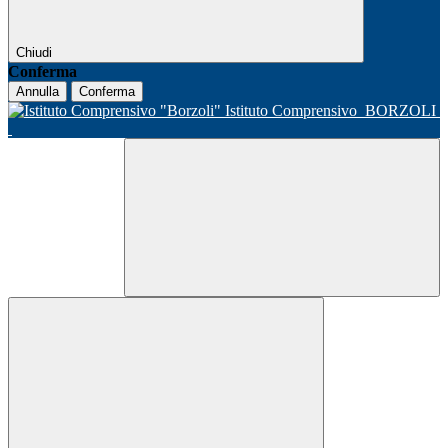
Chiudi
Conferma
Annulla
Conferma
Istituto Comprensivo
BORZOLI