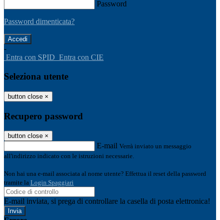
Password
Password dimenticata?
-
Entra con SPID
Entra con CIE
Seleziona utente
button close
×
Recupero password
button close
×
E-mail
Verrà inviato un messaggio
all'indirizzo indicato con le istruzioni necessarie.
Non hai una e-mail associata al nome utente? Effettua il reset della password
tramite la
Login Spaggiari
E-mail inviata, si prega di controllare la casella di posta elettronica!