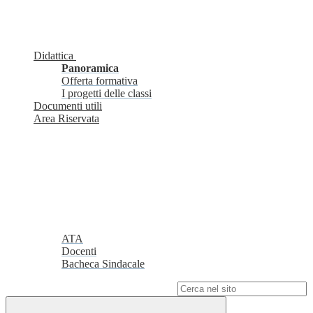
Didattica
Panoramica
Offerta formativa
I progetti delle classi
Documenti utili
Area Riservata
ATA
Docenti
Bacheca Sindacale
Campo di ricerca per le pagine del sito