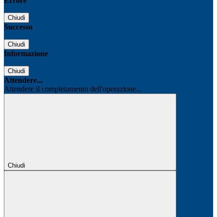
Errore
Chiudi
Successo
Chiudi
Informazione
Chiudi
Attendere...
Attendere il completamento dell'operazione...
Chiudi