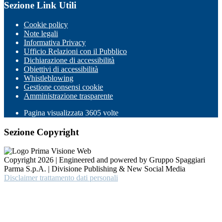
Sezione Link Utili
Cookie policy
Note legali
Informativa Privacy
Ufficio Relazioni con il Pubblico
Dichiarazione di accessibilità
Obiettivi di accessibilità
Whistleblowing
Gestione consensi cookie
Amministrazione trasparente
Pagina visualizzata
3605
volte
Sezione Copyright
Copyright 2026 | Engineered and powered by Gruppo Spaggiari
Parma S.p.A. | Divisione Publishing & New Social Media
Disclaimer trattamento dati personali