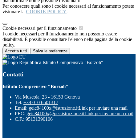
piattaforma e non è possibile disabilitarli.
Per conoscere quali sono i cookie necessari al funzionamento potete
visionare la
COOKIE POLICY
.
Cookie necessari per il funzionamento
I cookie necessari per il funzionamento non possono essere
disabilitati. È possibile consultare l'elenco nella pagina della cookie
policy.
Accetta tutti
Salva le preferenze
Istituto Comprensivo "Borzoli"
Contatti
Istituto Comprensivo "Borzoli"
Via Muscola, 23 - 16153 Genova
Tel:
+39 010 6501317
Email:
geic84100x@istruzione.it
Link per inviare una mail
PEC:
geic84100x@pec.istruzione.it
Link per inviare una mail
C.F.: 95131390106