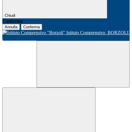
Chiudi
Conferma
Annulla
Conferma
Istituto Comprensivo
BORZOLI