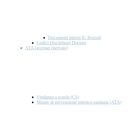
Documenti interni IC Borzoli
Codici Disciplinari Docenti
ATA (accesso riservato)
Vigilanza a scuola (CS)
Misure di prevenzione igienico-sanitaria (ATA)