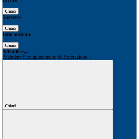
Errore
Chiudi
Successo
Chiudi
Informazione
Chiudi
Attendere...
Attendere il completamento dell'operazione...
Chiudi