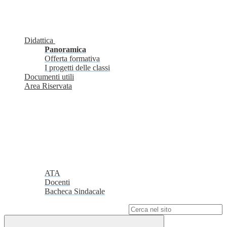
Didattica
Panoramica
Offerta formativa
I progetti delle classi
Documenti utili
Area Riservata
ATA
Docenti
Bacheca Sindacale
Campo di ricerca per le pagine del sito