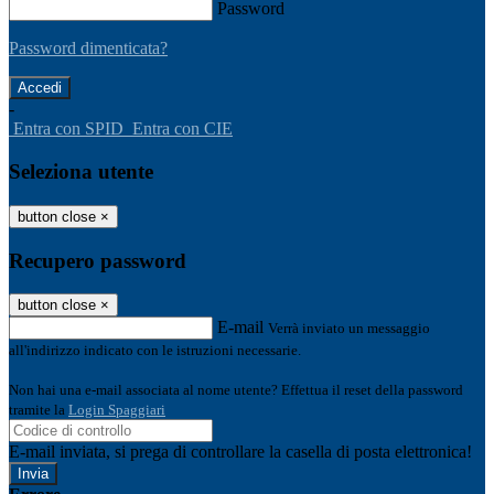
Password
Password dimenticata?
-
Entra con SPID
Entra con CIE
Seleziona utente
button close
×
Recupero password
button close
×
E-mail
Verrà inviato un messaggio
all'indirizzo indicato con le istruzioni necessarie.
Non hai una e-mail associata al nome utente? Effettua il reset della password
tramite la
Login Spaggiari
E-mail inviata, si prega di controllare la casella di posta elettronica!