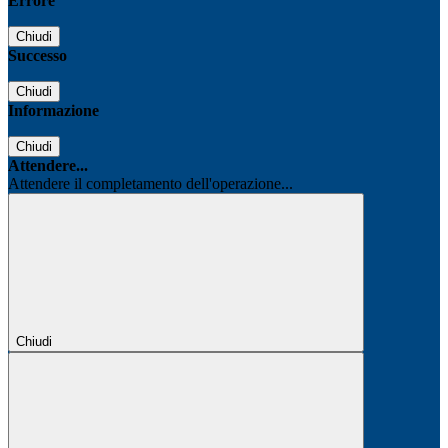
Errore
Chiudi
Successo
Chiudi
Informazione
Chiudi
Attendere...
Attendere il completamento dell'operazione...
Chiudi