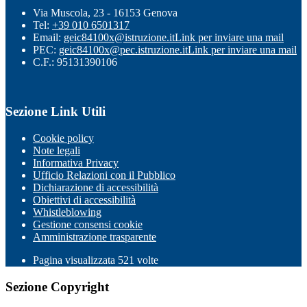
Via Muscola, 23 - 16153 Genova
Tel:
+39 010 6501317
Email:
geic84100x@istruzione.it
Link per inviare una mail
PEC:
geic84100x@pec.istruzione.it
Link per inviare una mail
C.F.: 95131390106
Sezione Link Utili
Cookie policy
Note legali
Informativa Privacy
Ufficio Relazioni con il Pubblico
Dichiarazione di accessibilità
Obiettivi di accessibilità
Whistleblowing
Gestione consensi cookie
Amministrazione trasparente
Pagina visualizzata
521
volte
Sezione Copyright