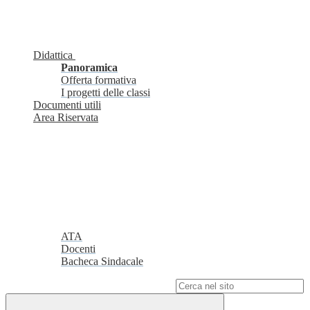
Didattica
Panoramica
Offerta formativa
I progetti delle classi
Documenti utili
Area Riservata
ATA
Docenti
Bacheca Sindacale
Campo di ricerca per le pagine del sito