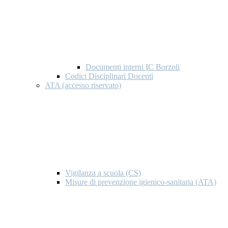
Documenti interni IC Borzoli
Codici Disciplinari Docenti
ATA (accesso riservato)
Vigilanza a scuola (CS)
Misure di prevenzione igienico-sanitaria (ATA)