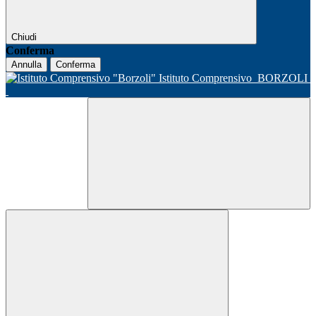
Chiudi
Conferma
Annulla
Conferma
Istituto Comprensivo
BORZOLI