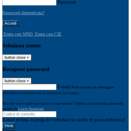
Password
Password dimenticata?
-
Entra con SPID
Entra con CIE
Seleziona utente
button close
×
Recupero password
button close
×
E-mail
Verrà inviato un messaggio
all'indirizzo indicato con le istruzioni necessarie.
Non hai una e-mail associata al nome utente? Effettua il reset della password
tramite la
Login Spaggiari
E-mail inviata, si prega di controllare la casella di posta elettronica!