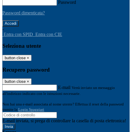
Password
Password dimenticata?
-
Entra con SPID
Entra con CIE
Seleziona utente
button close
×
Recupero password
button close
×
E-mail
Verrà inviato un messaggio
all'indirizzo indicato con le istruzioni necessarie.
Non hai una e-mail associata al nome utente? Effettua il reset della password
tramite la
Login Spaggiari
E-mail inviata, si prega di controllare la casella di posta elettronica!