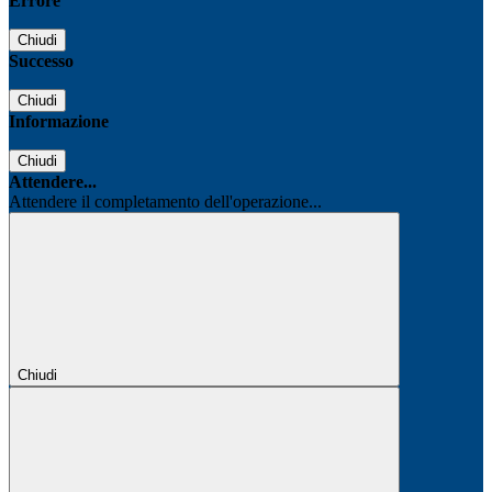
Errore
Chiudi
Successo
Chiudi
Informazione
Chiudi
Attendere...
Attendere il completamento dell'operazione...
Chiudi