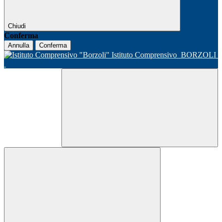
Chiudi
Conferma
Annulla
Conferma
Istituto Comprensivo
BORZOLI