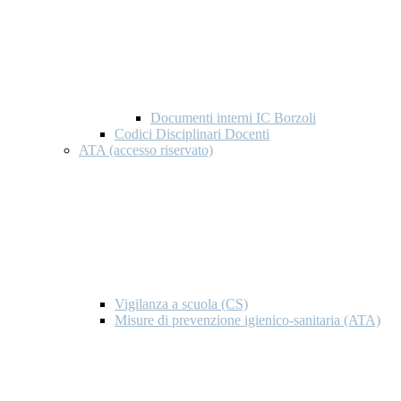
Documenti interni IC Borzoli
Codici Disciplinari Docenti
ATA (accesso riservato)
Vigilanza a scuola (CS)
Misure di prevenzione igienico-sanitaria (ATA)