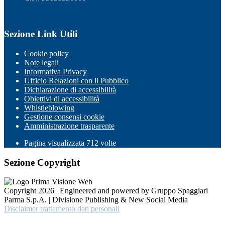
Sezione Link Utili
Cookie policy
Note legali
Informativa Privacy
Ufficio Relazioni con il Pubblico
Dichiarazione di accessibilità
Obiettivi di accessibilità
Whistleblowing
Gestione consensi cookie
Amministrazione trasparente
Pagina visualizzata
712
volte
Sezione Copyright
Copyright 2026 | Engineered and powered by Gruppo Spaggiari
Parma S.p.A. | Divisione Publishing & New Social Media
Disclaimer trattamento dati personali