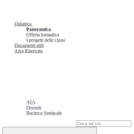
Didattica
Panoramica
Offerta formativa
I progetti delle classi
Documenti utili
Area Riservata
ATA
Docenti
Bacheca Sindacale
Campo di ricerca per le pagine del sito