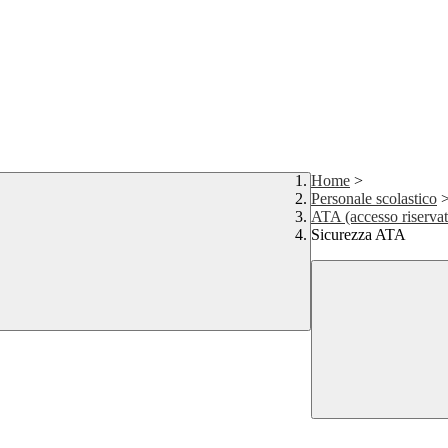
Home
>
Personale scolastico
ATA (accesso riservat
Sicurezza ATA