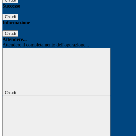
Chiudi
Successo
Chiudi
Informazione
Chiudi
Attendere...
Attendere il completamento dell'operazione...
Chiudi