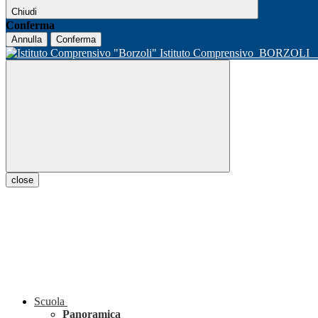
Chiudi
Conferma
Annulla
Conferma
Istituto Comprensivo
BORZOLI
close
Scuola
Panoramica