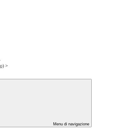
>
o)
>
Menu di navigazione