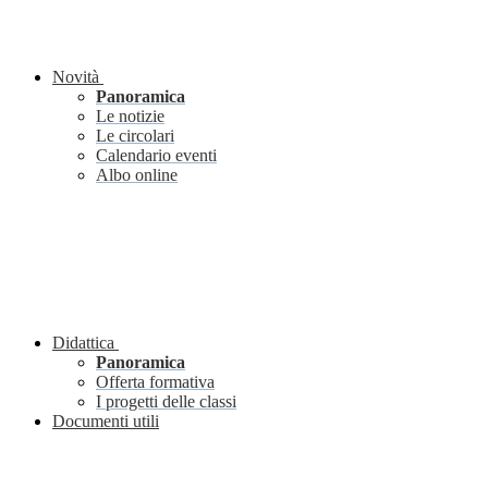
Novità
Panoramica
Le notizie
Le circolari
Calendario eventi
Albo online
Didattica
Panoramica
Offerta formativa
I progetti delle classi
Documenti utili