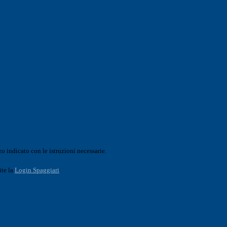
o indicato con le istruzioni necessarie.
ite la
Login Spaggiari