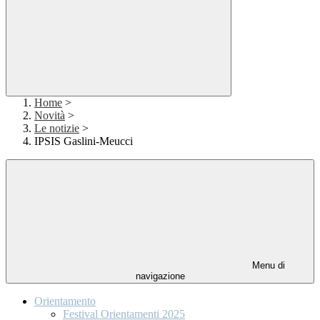
Home
>
Novità
>
Le notizie
>
IPSIS Gaslini-Meucci
Menu di
navigazione
Orientamento
Festival Orientamenti 2025