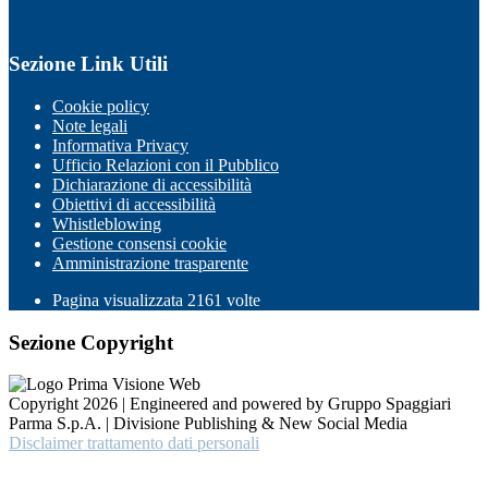
Sezione Link Utili
Cookie policy
Note legali
Informativa Privacy
Ufficio Relazioni con il Pubblico
Dichiarazione di accessibilità
Obiettivi di accessibilità
Whistleblowing
Gestione consensi cookie
Amministrazione trasparente
Pagina visualizzata
2161
volte
Sezione Copyright
Copyright 2026 | Engineered and powered by Gruppo Spaggiari
Parma S.p.A. | Divisione Publishing & New Social Media
Disclaimer trattamento dati personali