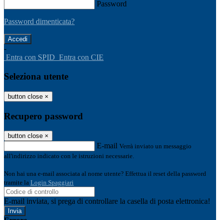
Password
Password dimenticata?
-
Entra con SPID
Entra con CIE
Seleziona utente
button close
×
Recupero password
button close
×
E-mail
Verrà inviato un messaggio
all'indirizzo indicato con le istruzioni necessarie.
Non hai una e-mail associata al nome utente? Effettua il reset della password
tramite la
Login Spaggiari
E-mail inviata, si prega di controllare la casella di posta elettronica!