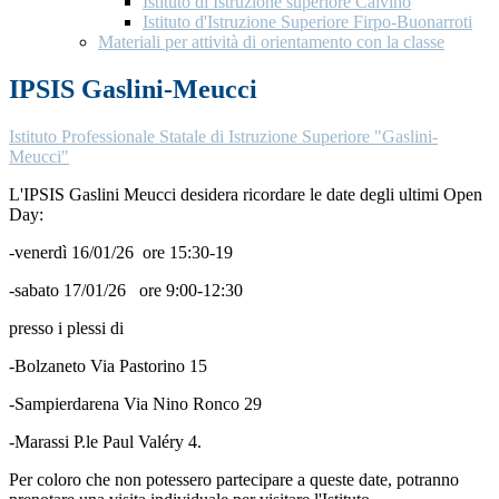
Istituto di Istruzione superiore Calvino
Istituto d'Istruzione Superiore Firpo-Buonarroti
Materiali per attività di orientamento con la classe
IPSIS Gaslini-Meucci
Istituto Professionale Statale di Istruzione Superiore "Gaslini-
Meucci"
L'IPSIS Gaslini Meucci desidera ricordare le date degli ultimi Open
Day:
-venerdì 16/01/26 ore 15:30-19
-sabato 17/01/26 ore 9:00-12:30
presso i plessi di
-Bolzaneto Via Pastorino 15
-Sampierdarena Via Nino Ronco 29
-Marassi P.le Paul Valéry 4.
Per coloro che non potessero partecipare a queste date, potranno