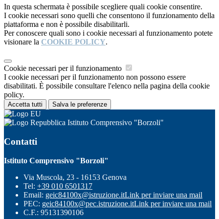
In questa schermata è possibile scegliere quali cookie consentire.
I cookie necessari sono quelli che consentono il funzionamento della
piattaforma e non è possibile disabilitarli.
Per conoscere quali sono i cookie necessari al funzionamento potete
visionare la
COOKIE POLICY
.
Cookie necessari per il funzionamento
I cookie necessari per il funzionamento non possono essere
disabilitati. È possibile consultare l'elenco nella pagina della cookie
policy.
Accetta tutti
Salva le preferenze
Istituto Comprensivo "Borzoli"
Contatti
Istituto Comprensivo "Borzoli"
Via Muscola, 23 - 16153 Genova
Tel:
+39 010 6501317
Email:
geic84100x@istruzione.it
Link per inviare una mail
PEC:
geic84100x@pec.istruzione.it
Link per inviare una mail
C.F.: 95131390106