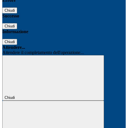
Errore
Chiudi
Successo
Chiudi
Informazione
Chiudi
Attendere...
Attendere il completamento dell'operazione...
Chiudi