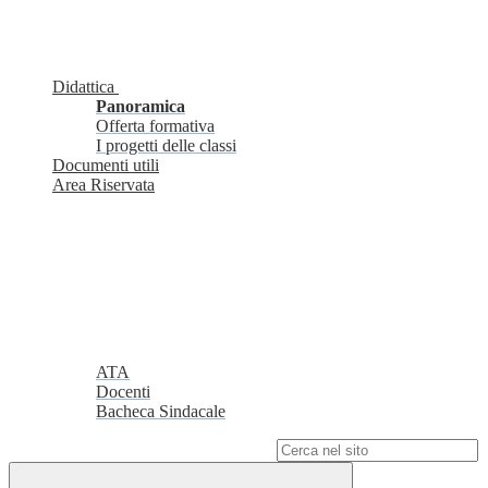
Didattica
Panoramica
Offerta formativa
I progetti delle classi
Documenti utili
Area Riservata
ATA
Docenti
Bacheca Sindacale
Campo di ricerca per le pagine del sito