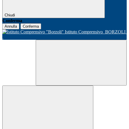
Chiudi
Conferma
Annulla
Conferma
Istituto Comprensivo
BORZOLI