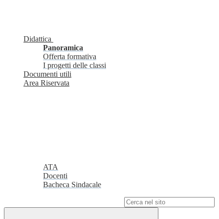
Didattica
Panoramica
Offerta formativa
I progetti delle classi
Documenti utili
Area Riservata
ATA
Docenti
Bacheca Sindacale
Campo di ricerca per le pagine del sito