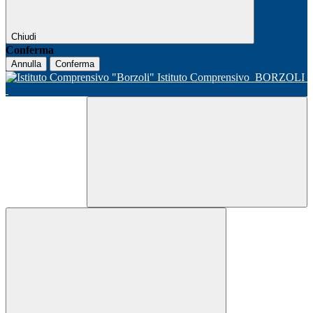
Chiudi
Conferma
Annulla
Conferma
Istituto Comprensivo
BORZOLI