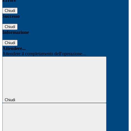
Errore
Chiudi
Successo
Chiudi
Informazione
Chiudi
Attendere...
Attendere il completamento dell'operazione...
Chiudi