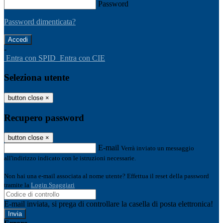
Password
Password dimenticata?
-
Entra con SPID
Entra con CIE
Seleziona utente
button close
×
Recupero password
button close
×
E-mail
Verrà inviato un messaggio
all'indirizzo indicato con le istruzioni necessarie.
Non hai una e-mail associata al nome utente? Effettua il reset della password
tramite la
Login Spaggiari
E-mail inviata, si prega di controllare la casella di posta elettronica!