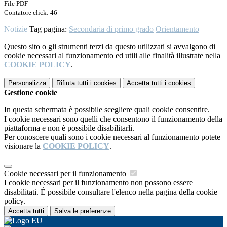
File PDF
Contatore click: 46
Notizie
Tag pagina:
Secondaria di primo grado
Orientamento
Questo sito o gli strumenti terzi da questo utilizzati si avvalgono di
cookie necessari al funzionamento ed utili alle finalità illustrate nella
COOKIE POLICY
.
Personalizza
Rifiuta tutti
i cookies
Accetta tutti
i cookies
Gestione cookie
In questa schermata è possibile scegliere quali cookie consentire.
I cookie necessari sono quelli che consentono il funzionamento della
piattaforma e non è possibile disabilitarli.
Per conoscere quali sono i cookie necessari al funzionamento potete
visionare la
COOKIE POLICY
.
Cookie necessari per il funzionamento
I cookie necessari per il funzionamento non possono essere
disabilitati. È possibile consultare l'elenco nella pagina della cookie
policy.
Accetta tutti
Salva le preferenze