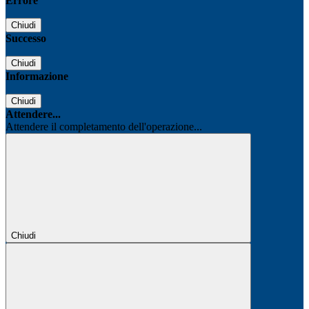
Errore
Chiudi
Successo
Chiudi
Informazione
Chiudi
Attendere...
Attendere il completamento dell'operazione...
Chiudi