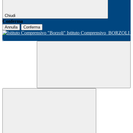
Chiudi
Conferma
Annulla
Conferma
Istituto Comprensivo
BORZOLI