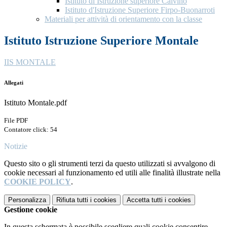
Istituto di Istruzione superiore Calvino
Istituto d'Istruzione Superiore Firpo-Buonarroti
Materiali per attività di orientamento con la classe
Istituto Istruzione Superiore Montale
IIS MONTALE
Allegati
Istituto Montale.pdf
File PDF
Contatore click: 54
Notizie
Questo sito o gli strumenti terzi da questo utilizzati si avvalgono di
cookie necessari al funzionamento ed utili alle finalità illustrate nella
COOKIE POLICY
.
Personalizza
Rifiuta tutti
i cookies
Accetta tutti
i cookies
Gestione cookie
In questa schermata è possibile scegliere quali cookie consentire.