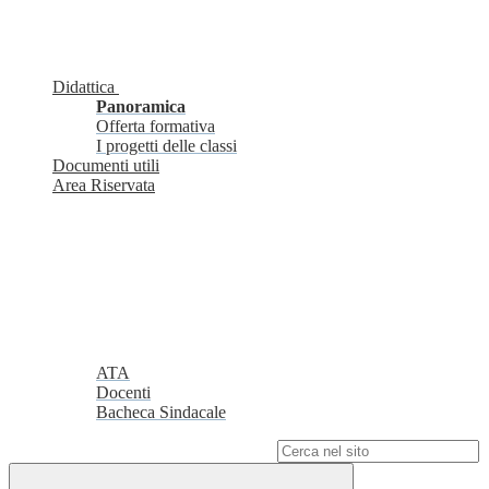
Didattica
Panoramica
Offerta formativa
I progetti delle classi
Documenti utili
Area Riservata
ATA
Docenti
Bacheca Sindacale
Campo di ricerca per le pagine del sito