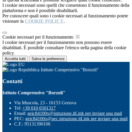
I cookie necessari sono quelli che consentono il funzionamento della
piattaforma e non è possibile disabilitarli.
Per conoscere quali sono i cookie necessari al funzionamento potete
visionare la
COOKIE POLICY
.
Cookie necessari per il funzionamento
I cookie necessari per il funzionamento non possono essere
disabilitati. È possibile consultare l'elenco nella pagina della cookie
policy.
Accetta tutti
Salva le preferenze
Istituto Comprensivo "Borzoli"
Contatti
Istituto Comprensivo "Borzoli"
Via Muscola, 23 - 16153 Genova
Tel:
+39 010 6501317
Email:
geic84100x@istruzione.it
Link per inviare una mail
PEC:
geic84100x@pec.istruzione.it
Link per inviare una mail
C.F.: 95131390106