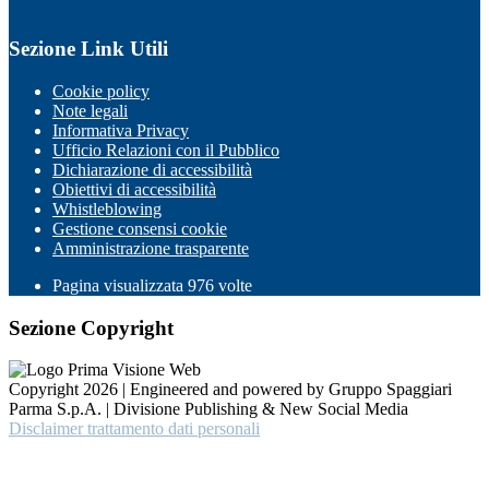
Sezione Link Utili
Cookie policy
Note legali
Informativa Privacy
Ufficio Relazioni con il Pubblico
Dichiarazione di accessibilità
Obiettivi di accessibilità
Whistleblowing
Gestione consensi cookie
Amministrazione trasparente
Pagina visualizzata
976
volte
Sezione Copyright
Copyright 2026 | Engineered and powered by Gruppo Spaggiari
Parma S.p.A. | Divisione Publishing & New Social Media
Disclaimer trattamento dati personali