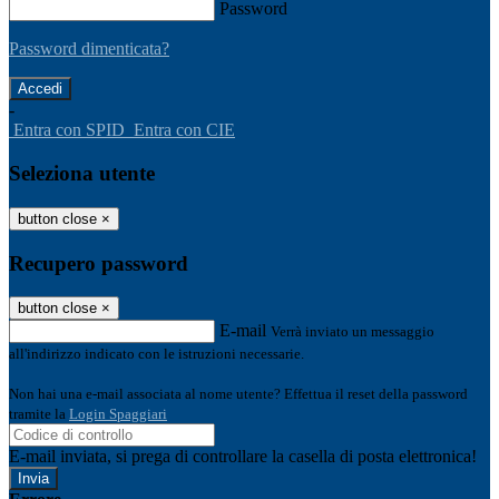
Password
Password dimenticata?
-
Entra con SPID
Entra con CIE
Seleziona utente
button close
×
Recupero password
button close
×
E-mail
Verrà inviato un messaggio
all'indirizzo indicato con le istruzioni necessarie.
Non hai una e-mail associata al nome utente? Effettua il reset della password
tramite la
Login Spaggiari
E-mail inviata, si prega di controllare la casella di posta elettronica!