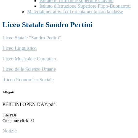
Istituto di Istruzione superiore Calvino
Istituto d'Istruzione Superiore Firpo-Buonarroti
Materiali per attività di orientamento con la classe
Liceo Statale Sandro Pertini
Liceo Statale
"Sandro Pertini"
Liceo Linguistico
Liceo Musicale e Coreutico
Liceo delle Scienze Umane
Liceo Economico Sociale
Allegati
PERTINI OPEN DAY.pdf
File PDF
Contatore click: 81
Notizie