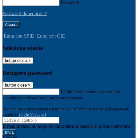
Password
Password dimenticata?
-
Entra con SPID
Entra con CIE
Seleziona utente
button close
×
Recupero password
button close
×
E-mail
Verrà inviato un messaggio
all'indirizzo indicato con le istruzioni necessarie.
Non hai una e-mail associata al nome utente? Effettua il reset della password
tramite la
Login Spaggiari
E-mail inviata, si prega di controllare la casella di posta elettronica!