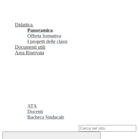
Didattica
Panoramica
Offerta formativa
I progetti delle classi
Documenti utili
Area Riservata
ATA
Docenti
Bacheca Sindacale
Campo di ricerca per le pagine del sito