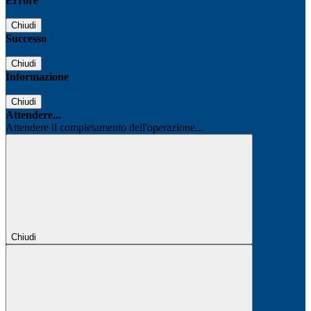
Errore
Chiudi
Successo
Chiudi
Informazione
Chiudi
Attendere...
Attendere il completamento dell'operazione...
Chiudi