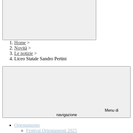
Home
>
Novità
>
Le notizie
>
Liceo Statale Sandro Pertini
Menu di
navigazione
Orientamento
Festival Orientamenti 2025