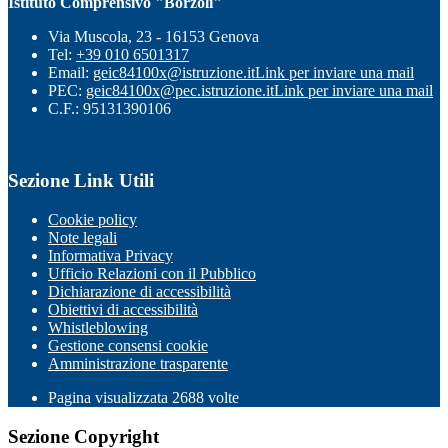
Istituto Comprensivo "Borzoli"
Via Muscola, 23 - 16153 Genova
Tel:
+39 010 6501317
Email:
geic84100x@istruzione.it
Link per inviare una mail
PEC:
geic84100x@pec.istruzione.it
Link per inviare una mail
C.F.: 95131390106
Sezione Link Utili
Cookie policy
Note legali
Informativa Privacy
Ufficio Relazioni con il Pubblico
Dichiarazione di accessibilità
Obiettivi di accessibilità
Whistleblowing
Gestione consensi cookie
Amministrazione trasparente
Pagina visualizzata
2688
volte
Sezione Copyright