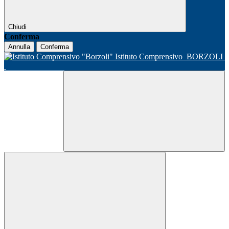
Chiudi
Conferma
Annulla
Conferma
Istituto Comprensivo
BORZOLI