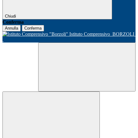
Chiudi
Conferma
Annulla
Conferma
Istituto Comprensivo
BORZOLI