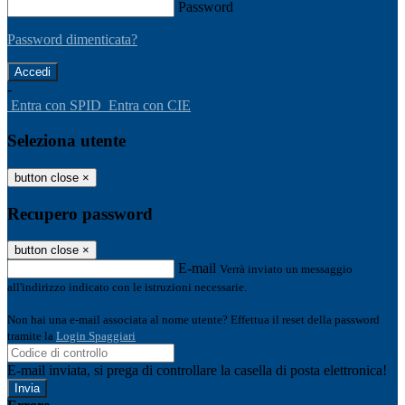
Password
Password dimenticata?
-
Entra con SPID
Entra con CIE
Seleziona utente
button close
×
Recupero password
button close
×
E-mail
Verrà inviato un messaggio
all'indirizzo indicato con le istruzioni necessarie.
Non hai una e-mail associata al nome utente? Effettua il reset della password
tramite la
Login Spaggiari
E-mail inviata, si prega di controllare la casella di posta elettronica!