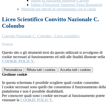
Istituto di Istruzione superiore Calvino
Istituto d'Istruzione Superiore Firpo-Buonarroti
Materiali per attività di orientamento con la classe
Liceo Scientifico Convitto Nazionale C.
Colombo
Convitto Nazionale C. Colombo - Liceo scientifico
Notizie
Questo sito o gli strumenti terzi da questo utilizzati si avvalgono di
cookie necessari al funzionamento ed utili alle finalità illustrate nella
COOKIE POLICY
.
Personalizza
Rifiuta tutti
i cookies
Accetta tutti
i cookies
Gestione cookie
In questa schermata è possibile scegliere quali cookie consentire.
I cookie necessari sono quelli che consentono il funzionamento della
piattaforma e non è possibile disabilitarli.
Per conoscere quali sono i cookie necessari al funzionamento potete
visionare la
COOKIE POLICY
.