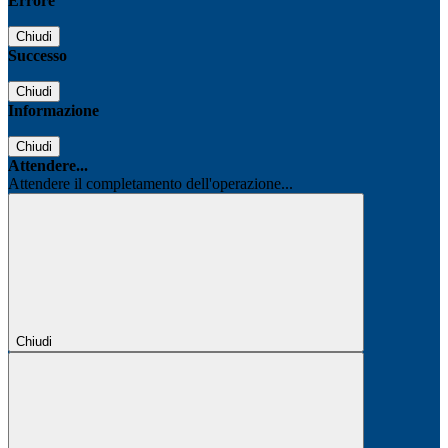
Errore
Chiudi
Successo
Chiudi
Informazione
Chiudi
Attendere...
Attendere il completamento dell'operazione...
Chiudi