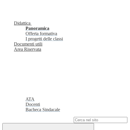
Didattica
Panoramica
Offerta formativa
I progetti delle classi
Documenti utili
Area Riservata
ATA
Docenti
Bacheca Sindacale
Campo di ricerca per le pagine del sito