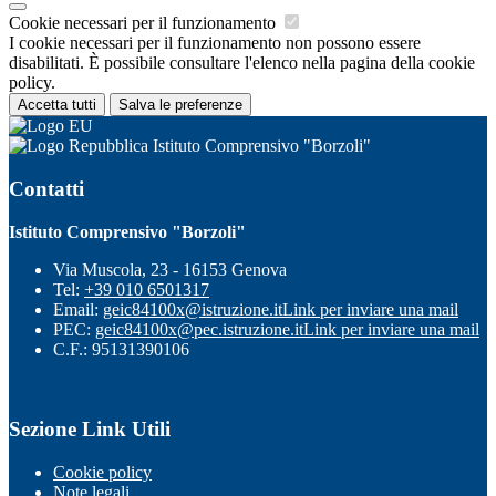
Cookie necessari per il funzionamento
I cookie necessari per il funzionamento non possono essere
disabilitati. È possibile consultare l'elenco nella pagina della cookie
policy.
Accetta tutti
Salva le preferenze
Istituto Comprensivo "Borzoli"
Contatti
Istituto Comprensivo "Borzoli"
Via Muscola, 23 - 16153 Genova
Tel:
+39 010 6501317
Email:
geic84100x@istruzione.it
Link per inviare una mail
PEC:
geic84100x@pec.istruzione.it
Link per inviare una mail
C.F.: 95131390106
Sezione Link Utili
Cookie policy
Note legali