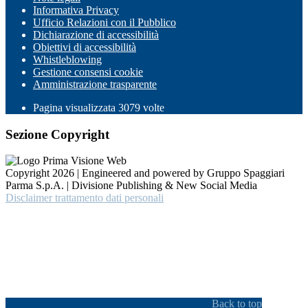
Informativa Privacy
Ufficio Relazioni con il Pubblico
Dichiarazione di accessibilità
Obiettivi di accessibilità
Whistleblowing
Gestione consensi cookie
Amministrazione trasparente
Pagina visualizzata
3079
volte
Sezione Copyright
Copyright 2026 | Engineered and powered by Gruppo Spaggiari
Parma S.p.A. | Divisione Publishing & New Social Media
Disclaimer trattamento dati personali
Back to top