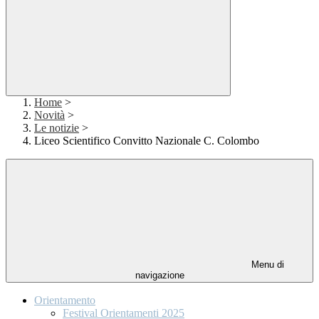
Home
>
Novità
>
Le notizie
>
Liceo Scientifico Convitto Nazionale C. Colombo
Menu di
navigazione
Orientamento
Festival Orientamenti 2025